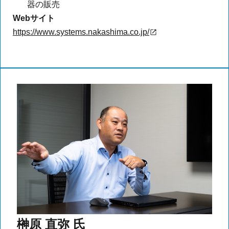
器の販売
Webサイト
https://www.systems.nakashima.co.jp/
榊原 直弥 氏