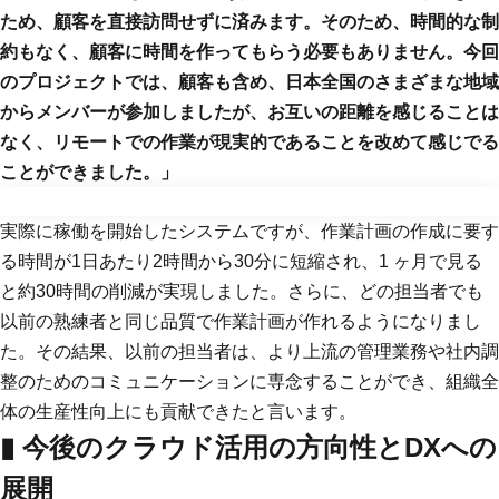
ため、顧客を直接訪問せずに済みます。そのため、時間的な制
約もなく、顧客に時間を作ってもらう必要もありません。今回
のプロジェクトでは、顧客も含め、日本全国のさまざまな地域
からメンバーが参加しましたが、お互いの距離を感じることは
なく、リモートでの作業が現実的であることを改めて感じでる
ことができました。」
実際に稼働を開始したシステムですが、作業計画の作成に要す
る時間が1日あたり2時間から30分に短縮され、1 ヶ月で見る
と約30時間の削減が実現しました。さらに、どの担当者でも
以前の熟練者と同じ品質で作業計画が作れるようになりまし
た。その結果、以前の担当者は、より上流の管理業務や社内調
整のためのコミュニケーションに専念することができ、組織全
体の生産性向上にも貢献できたと言います。
▮ 今後のクラウド活用の方向性とDXへの
展開