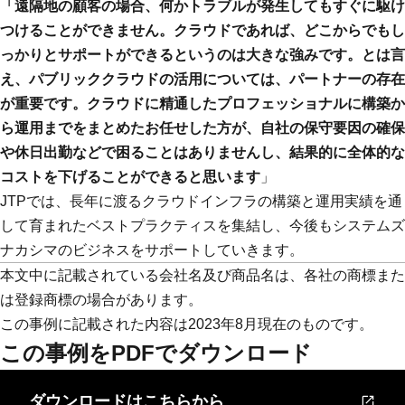
「遠隔地の顧客の場合、何かトラブルが発生してもすぐに駆け
つけることができません。クラウドであれば、どこからでもし
っかりとサポートができるというのは大きな強みです。とは言
え、パブリッククラウドの活用については、パートナーの存在
が重要です。クラウドに精通したプロフェッショナルに構築か
ら運用までをまとめたお任せした方が、自社の保守要因の確保
や休日出勤などで困ることはありませんし、結果的に全体的な
コストを下げることができると思います
」
JTPでは、長年に渡るクラウドインフラの構築と運用実績を通
して育まれたベストプラクティスを集結し、今後もシステムズ
ナカシマのビジネスをサポートしていきます。
本文中に記載されている会社名及び商品名は、各社の商標また
は登録商標の場合があります。
この事例に記載された内容は2023年8月現在のものです。
この事例をPDFでダウンロード
ダウンロードはこちらから