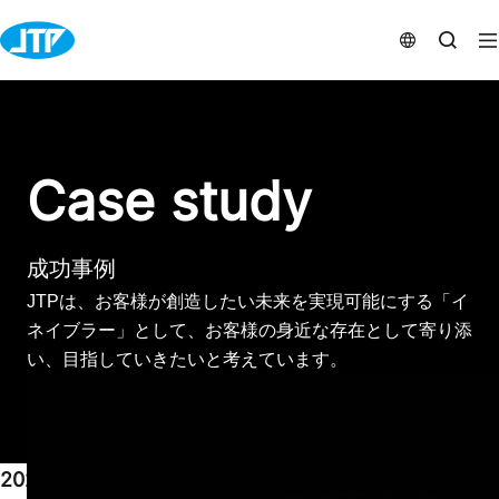
J
E
P
N
Case study
成功事例
JTPは、お客様が創造したい未来を実現可能にする「イ
ネイブラー」として、お客様の身近な存在として寄り添
い、目指していきたいと考えています。
2023.10.20
クラウド