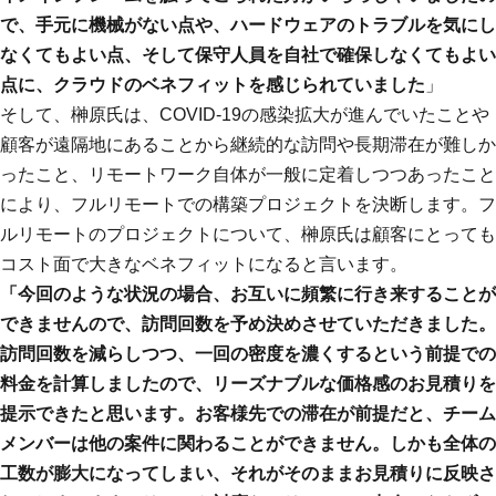
で、手元に機械がない点や、ハードウェアのトラブルを気にし
なくてもよい点、そして保守人員を自社で確保しなくてもよい
点に、クラウドのベネフィットを感じられていました
」
そして、榊原氏は、COVID-19の感染拡大が進んでいたことや
顧客が遠隔地にあることから継続的な訪問や長期滞在が難しか
ったこと、リモートワーク自体が一般に定着しつつあったこと
により、フルリモートでの構築プロジェクトを決断します。フ
ルリモートのプロジェクトについて、榊原氏は顧客にとっても
コスト面で大きなベネフィットになると言います。
「今回のような状況の場合、お互いに頻繁に行き来することが
できませんので、訪問回数を予め決めさせていただきました。
訪問回数を減らしつつ、一回の密度を濃くするという前提での
料金を計算しましたので、リーズナブルな価格感のお見積りを
提示できたと思います。お客様先での滞在が前提だと、チーム
メンバーは他の案件に関わることができません。しかも全体の
工数が膨大になってしまい、それがそのままお見積りに反映さ