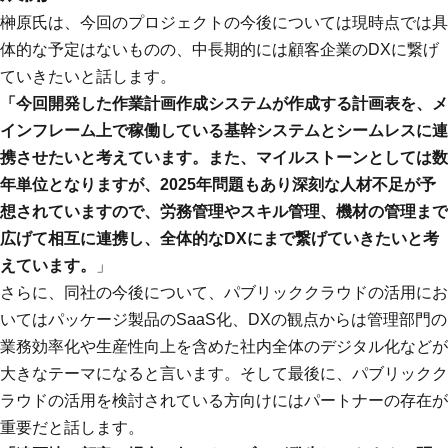
榊原氏は、今回のプロジェクトの今後については現時点では具
体的な予定はないものの、中長期的には顧客企業のDXに繋げ
ていきたいと話します。
「今回開発した作業計画作成システムが作成する計画表を、メ
インフレーム上で稼働している基幹システムとシームレスに連
携させたいと考えています。また、マイルストーンとしては数
年単位となりますが、2025年問題もあり深刻な人材不足が予
想されていますので、労務管理やスキル管理、機材の管理まで
広げて相互に連携し、全体的なDXにまで繋げていきたいと考
えています。
」
さらに、同社の今後について、パブリッククラウドの活用にお
いてはパッケージ製品のSaaS化、DXの観点からは管理部門の
業務効率化や生産性向上を含めた社内全体のデジタル化などが
大きなテーマになると言います。そして最後に、パブリックク
ラウドの活用を検討されている方向けにはパートナーの存在が
重要だと話します。