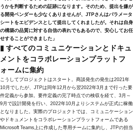
うかを判断するための証跡になります。そのため、提出を嫌が
る開発ベンダーも少なくありませんが、JTPさんはパラメータ
シートをエビデンスとして提出してくれましたが。それは自身
の構築の品質に対する自信の表れでもあるので、安心してお任
せすることができました」
▮ すべてのコミュニケーションとドキュ
メントをコラボレーションプラットフ
ォームに集約
こうしてプロジェクトはスタート。商談発生の発生は2021年
10月でしたが、JTPは同年12月から翌2022年3月まで行った要
件定義から参加。要件定義の完了時点での検収を経て、3月～
9月で設計開発を行い、2022年10月よりシステムが正式に稼働
となりました。実際のプロジェクトでは、コミュニケーション
やドキュメントをコラボレーションプラットフォームである
Microsoft Teams上に作成した専用チームに集約し、JTPの担当