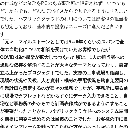
の作成などの業務をPCのある事務所に限定されず、いつでも
どこからでも、どんなデバイスからでもできるようにすること
でした。パブリッククラウドの利用については顧客側の担当者
も想定しており、基本的な提案はスムーズに進んだと言いま
す。
「元々、マイルストーンとしては5～6年くらいのスパンで全
体の自動化について相談を受けていたお客様でしたが、
COVID-19の感染が拡大しつつあった頃に、1人の担当者への
過度な依存を解消することが大きなテーマとなっており、急遽
立ち上がったプロジェクトでした。実際の工事現場を確認し、
現場の状況や天候、人と資材・機材の手配状況を踏まえ翌日の
作業計画を策定するのが日々の業務でしたが、事務所に戻る前
に現場でタブレットなどからすぐにデータ入力できること、自
宅など事務所の外からでも計画表作成ができるようにすること
が要望だったことから、パブリッククラウドへのシステム展開
を前提に開発を進めるのは当然のことでした。お客様の中に長
年メインフレームを触ってこられた方がいらっしゃいましたの