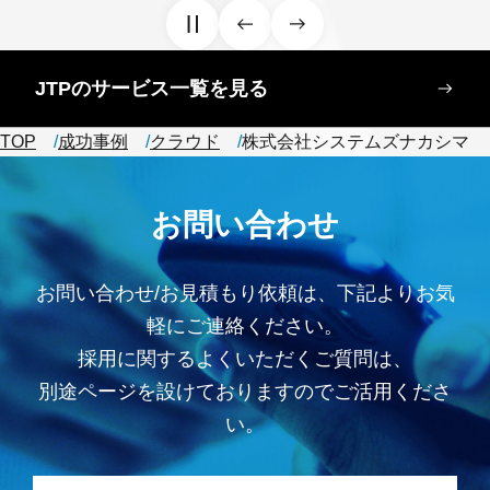
JTPのサービス一覧を見る
TOP
成功事例
クラウド
株式会社システムズナカシマ
お問い合わせ
お問い合わせ/お見積もり依頼は、下記よりお気
軽にご連絡ください。
採用に関するよくいただくご質問は、
別途ページを設けておりますのでご活用くださ
い。