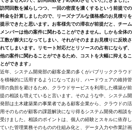
できませんので、訪問回数を予め決めさせていただきました。
訪問回数を減らしつつ、一回の密度を濃くするという前提での
料金を計算しましたので、リーズナブルな価格感のお見積りを
提示できたと思います。お客様先での滞在が前提だと、チーム
メンバーは他の案件に関わることができません。しかも全体の
工数が膨大になってしまい、それがそのままお見積りに反映さ
れてしまいます。リモート対応だとリソースの占有にならず、
他の案件に関わることができるため、コストを大幅に抑えるこ
とができます」
近年、システム開発部の顧客企業の多くがパブリッククラウド
を積極的に活用するようになっており、ハードウェアの維持管
理の負担を避けるため、クラウドサービスを利用した構築が前
提の相談も増えていると言います。そのような中、システム開
発部は土木建築業の事業者である顧客企業から、クラウドの活
用そのものが顧客の課題解決になり得るシステム開発の相談を
受けました。相談のポイントは、個人の経験とスキルに依存し
ていた管理業務そのものの仕組み化と、データ入力や作業計画