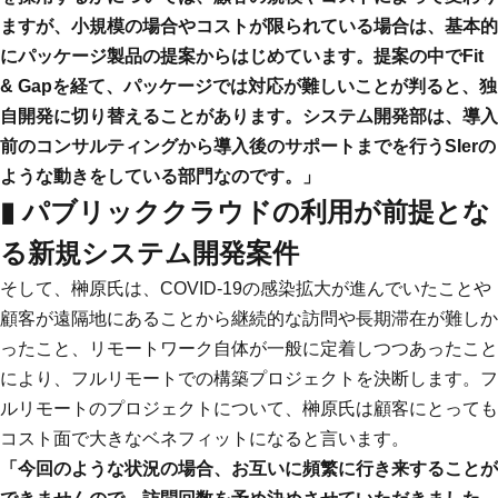
ますが、小規模の場合やコストが限られている場合は、基本的
にパッケージ製品の提案からはじめています。提案の中でFit
& Gapを経て、パッケージでは対応が難しいことが判ると、独
自開発に切り替えることがあります。システム開発部は、導入
前のコンサルティングから導入後のサポートまでを行うSIerの
ような動きをしている部門なのです。」
▮ パブリッククラウドの利用が前提とな
る新規システム開発案件
そして、榊原氏は、COVID-19の感染拡大が進んでいたことや
顧客が遠隔地にあることから継続的な訪問や長期滞在が難しか
ったこと、リモートワーク自体が一般に定着しつつあったこと
により、フルリモートでの構築プロジェクトを決断します。フ
ルリモートのプロジェクトについて、榊原氏は顧客にとっても
コスト面で大きなベネフィットになると言います。
「今回のような状況の場合、お互いに頻繁に行き来することが