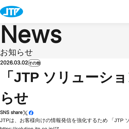
News
お知らせ
2026.03.02
その他
「JTP ソリューシ
らせ
SNS share
JTPは、お客様向けの情報発信を強化するため 「JTP