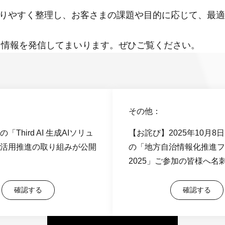
かりやすく整理し、お客さまの課題や目的に応じて、最
な情報を発信してまいります。ぜひご覧ください。
その他：
「Third AI 生成AIソリュ
【お詫び】2025年10月8
活用推進の取り組みが公開
の「地方自治情報化推進フ
2025」ご参加の皆様へ名
類の紛失について
確認する
確認する