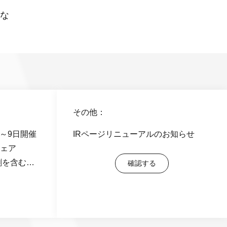
適な
その他：
日～9日開催
IRページリニューアルのお知らせ
ェア
刺を含む書
確認する