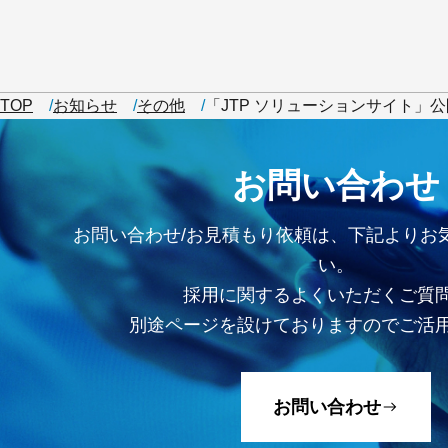
TOP
お知らせ
その他
「JTP ソリューションサイト」
お問い合わせ
お問い合わせ/お見積もり依頼は、下記よりお
い。
採用に関するよくいただくご質
別途ページを設けておりますのでご活
お問い合わせ