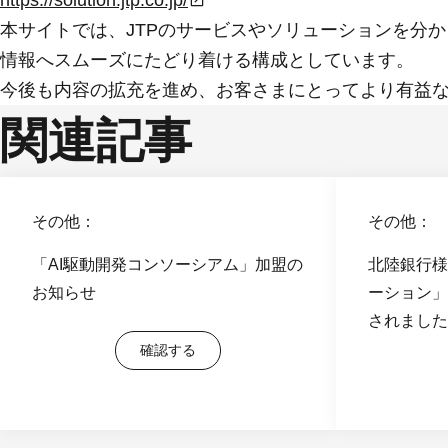
https://solution.jtp.co.jp/
本サイトでは、JTPのサービスやソリューションを分
情報へスムーズにたどり着ける構成としています。
今後も内容の拡充を進め、お客さまにとってより有益
関連記事
その他：
その他：
「AI駆動開発コンソーシアム」加盟の
北陸銀行様の
お知らせ
ーション」
されました
確認する