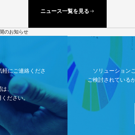
ニュース一覧を見る
公開のお知らせ
気軽にご連絡くださ
ソリューション
ご検討されている
問は、
用ください。