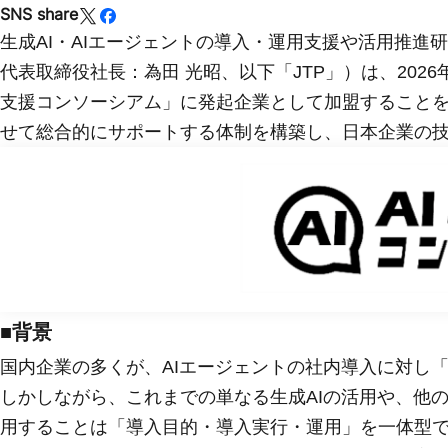
SNS share
生成AI・AIエージェントの導入・運用支援や活用推進
代表取締役社長：為田 光昭、以下「JTP」）は、2026
支援コンソーシアム」に発起企業として加盟すること
せて総合的にサポートする体制を構築し、日本企業の技
■背景
国内企業の多くが、AIエージェントの社内導入に対し
しかしながら、これまでの単なる生成AIの活用や、他
用することは「導入目的・導入実行・運用」を一体型