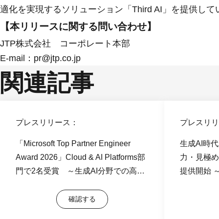
適化を実現するソリューション「Third AI」を提供し
【本リリースに関する問い合わせ】
JTP株式会社 コーポレート本部
E-mail：pr@jtp.co.jp
関連記事
プレスリリース：
プレスリリ
「Microsoft Top Partner Engineer
生成AI時
Award 2026」Cloud & AI Platforms部
力・見極め
門で2名受賞 ～生成AI分野での高度
提供開始 
な技術力と継続的な価値提供が高評価
なげる判断
～
～
確認する