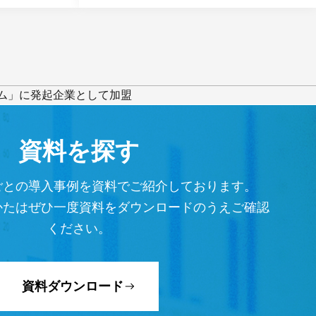
アム」に発起企業として加盟
資料を探す
ごとの導入事例を資料でご紹介しております。
かたはぜひ一度資料をダウンロードのうえご確認
ください。
資料ダウンロード