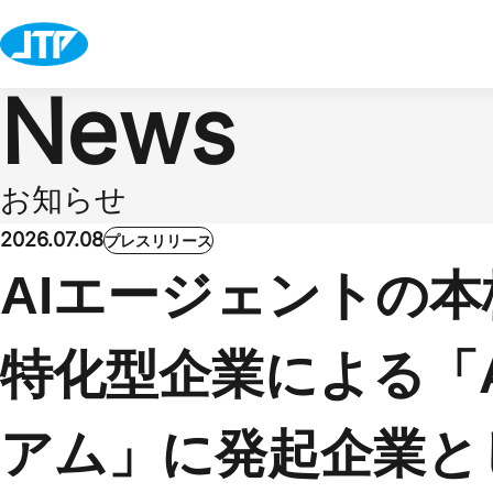
News
お知らせ
2026.07.08
プレスリリース
AIエージェントの
特化型企業による「
アム」に発起企業と