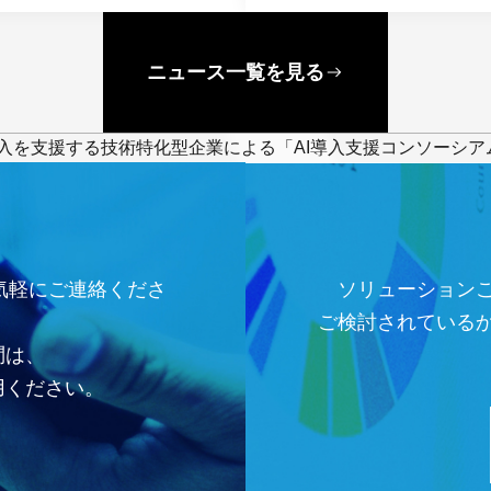
ニュース一覧を見る
導入を支援する技術特化型企業による「AI導入支援コンソーシ
気軽にご連絡くださ
ソリューション
ご検討されている
問は、
用ください。