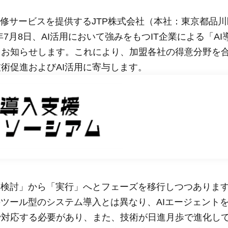
研修サービスを提供するJTP株式会社（本社：東京都品
年7月8日、AI活用において強みをもつIT企業による「AI
をお知らせします。これにより、加盟各社の得意分野を
術促進およびAI活用に寄与します。
「検討」から「実行」へとフェーズを移行しつつありま
のツール型のシステム導入とは異なり、AIエージェント
で対応する必要があり、また、技術が日進月歩で進化し