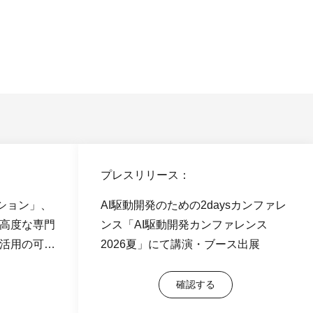
プレスリリース：
ューション」、
AI駆動開発のための2daysカンファレ
 ～高度な専門
ンス「AI駆動開発カンファレンス
I活用の可能
2026夏」にて講演・ブース出展
確認する