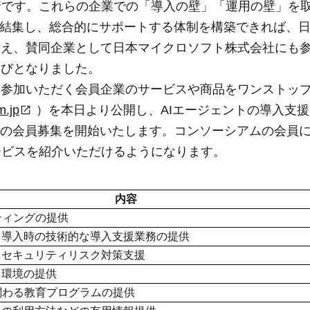
情です。これらの企業での「導入の壁」「運用の壁」を
業が結集し、総合的にサポートする体制を構築できれば、
考え、賛同企業として日本マイクロソフト株式会社にも
運びとなりました。
に参加いただく会員企業のサービスや商品をワンストッ
m.jp
）を本日より公開し、AIエージェントの導入支援
への会員募集を開始いたします。コンソーシアムの会員
ービスを紹介いただけるようになります。
内容
ティングの提供
ト導入時の技術的な導入支援業務の提供
るセキュリティリスク対策支援
タ環境の提供
関わる教育プログラムの提供