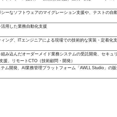
レガシーなソフトウェアのマイグレーション支援や、テストの自
を活用した業務自動化支援
ティング、ITエンジニアによる現場での技術的な実装・定着化
トを組み込んだオーダーメイド業務システムの受託開発、セキュ
支援、リモートCTO（技術顧問・開発）
テム開発、AI業務管理プラットフォーム「AWLL Studio」の