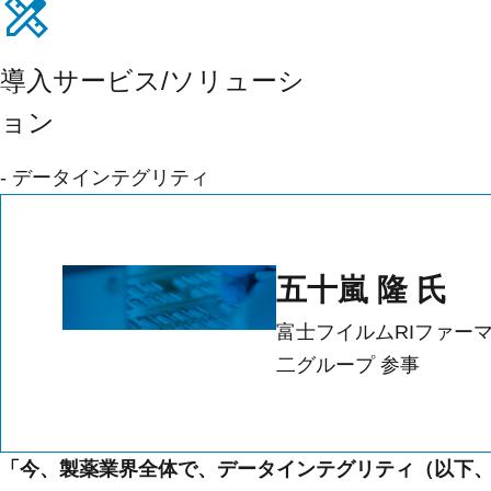
導入サービス/ソリューシ
ョン
- データインテグリティ
五十嵐 隆 氏
富士フイルムRIファーマ
二グループ 参事
「今、製薬業界全体で、データインテグリティ（以下、