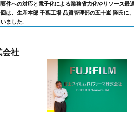
制要件への対応と電子化による業務省力化やリソース最
回は、生産本部 千葉工場 品質管理部の五十嵐 隆氏に
伺いました。
式会社