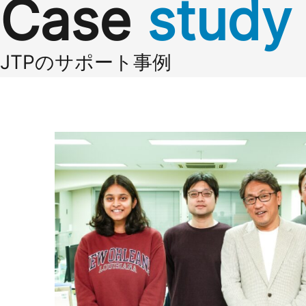
Case
study
JTPのサポート事例