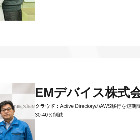
EMデバイス株式
クラウド：
Active DirectoryのAWS
30-40％削減