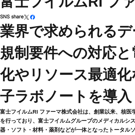
富士フイルムRI フ
SNS share
業界で求められるデ
規制要件への対応と
化やリソース最適化
子ラボノートを導入
富士フイルムRI ファーマ株式会社は、創業以来、核
を行っており、富士フイルムグループのメディカルシ
器・ソフト・材料・薬剤などが一体となったトータル