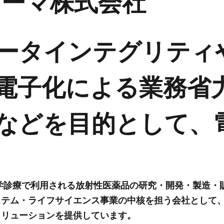
ァーマ株式会社
ータインテグリティ
電子化による業務省
などを目的として、
医学診療で利用される放射性医薬品の研究・開発・製造・
ステム・ライフサイエンス事業の中核を担う会社として
ソリューションを提供しています。