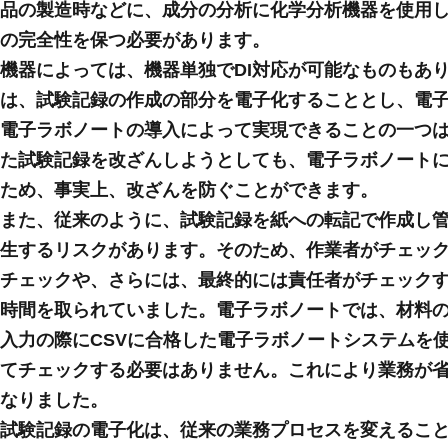
品の製造時などに、成分の分析に化学分析機器を使用し
の完全性を保つ必要があります。
機器によっては、機器単独でDI対応が可能なものもあ
は、試験記録の作成の部分を電子化することとし、電
電子ラボノートの導入によって実現できることの一つ
た試験記録を改ざんしようとしても、電子ラボノート
ため、事実上、改ざんを防ぐことができます。
また、従来のように、試験記録を紙への転記で作成し
生するリスクがあります。そのため、作業者がチェッ
チェックや、さらには、最終的には責任者がチェック
時間を取られていました。電子ラボノートでは、材料
入力の際にCSVに合格した電子ラボノートシステムを
てチェックする必要はありません。これにより業務が
なりました。
試験記録の電子化は、従来の業務プロセスを変えるこ